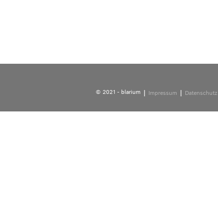
© 2021 - blarium
Impressum
Datenschutz